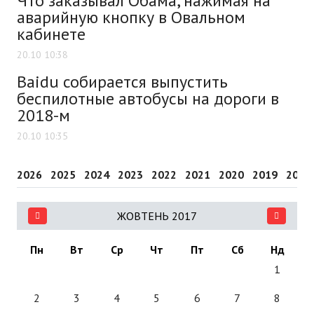
Что заказывал Обама, нажимая на
аварийную кнопку в Овальном
кабинете
20.10 10:38
Baidu собирается выпустить
беспилотные автобусы на дороги в
2018-м
20.10 10:35
2026
2025
2024
2023
2022
2021
2020
2019
2018
ЖОВТЕНЬ 2017
Пн
Вт
Ср
Чт
Пт
Сб
Нд
1
2
3
4
5
6
7
8