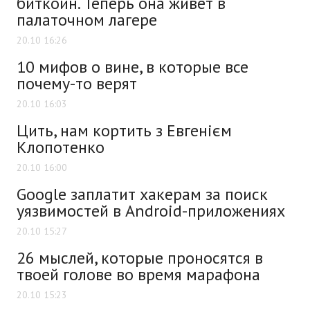
биткоин. Теперь она живет в
палаточном лагере
20.10 16:26
10 мифов о вине, в которые все
почему-то верят
20.10 16:03
Цить, нам кортить з Евгенієм
Клопотенко
20.10 16:00
Google заплатит хакерам за поиск
уязвимостей в Android-приложениях
20.10 15:27
26 мыслей, которые проносятся в
твоей голове во время марафона
20.10 15:23