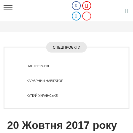
СПЕЦПРОЄКТИ
ПАРТНЕРСЬКІ
КАР'ЄРНИЙ НАВІГАТОР
КУПУЙ УКРАЇНСЬКЕ
20 Жовтня 2017 року