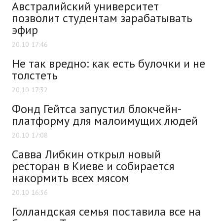
Австралийский университет
позволит студентам зарабатывать
эфир
20.10 17:46
Не так вредно: как есть булочки и не
толстеть
20.10 17:32
Фонд Гейтса запустил блокчейн-
платформу для малоимущих людей
20.10 17:08
Савва Либкин открыл новый
ресторан в Киеве и собирается
накормить всех мясом
20.10 16:36
Голландская семья поставила все на