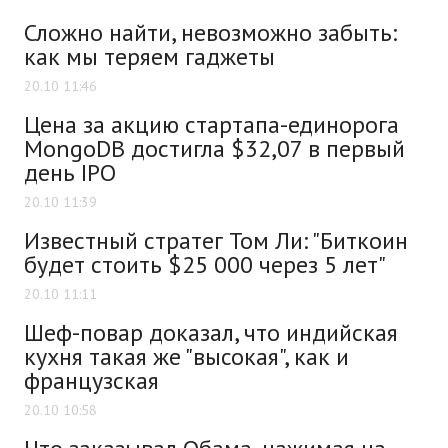
Сложно найти, невозможно забыть:
как мы теряем гаджеты
20.10 11:46
Цена за акцию cтартапа-единорога
MongoDB достигла $32,07 в первый
день IPO
20.10 11:39
Известный стратег Том Ли: "Биткоин
будет стоить $25 000 через 5 лет"
20.10 11:11
Шеф-повар доказал, что индийская
кухня такая же "высокая", как и
французская
20.10 10:58