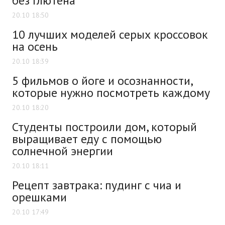
без глютена
20.10 18:50
10 лучших моделей серых кроссовок
на осень
20.10 18:39
5 фильмов о йоге и осознанности,
которые нужно посмотреть каждому
20.10 18:20
Студенты построили дом, который
выращивает еду с помощью
солнечной энергии
20.10 18:11
Рецепт завтрака: пудинг с чиа и
орешками
20.10 17:49