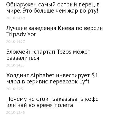
Обнаружен самый острый перец в
мире. Это больше чем жар во рту!
20.10 14:49
Лучшие заведения Киева по версии
TripAdvisor
20.10 14:27
Блокчейн-стартап Tezos может
развалиться
20.10 14:23
Холдинг Alphabet инвестирует $1
млрд в серивис перевозок Lyft
20.10 13:51
Почему не стоит заказывать кофе
или чай во время полета
20.10 13:45