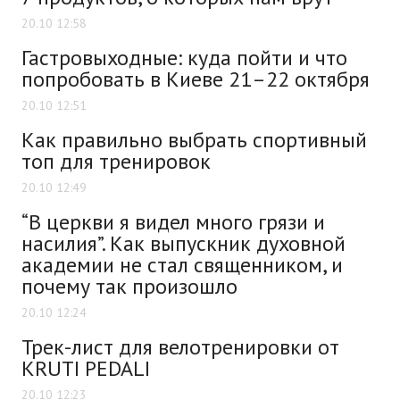
20.10 12:58
Гастровыходные: куда пойти и что
попробовать в Киеве 21–22 октября
20.10 12:51
Как правильно выбрать спортивный
топ для тренировок
20.10 12:49
“В церкви я видел много грязи и
насилия”. Как выпускник духовной
академии не стал священником, и
почему так произошло
20.10 12:24
Трек-лист для велотренировки от
KRUTI PEDALI
20.10 12:23