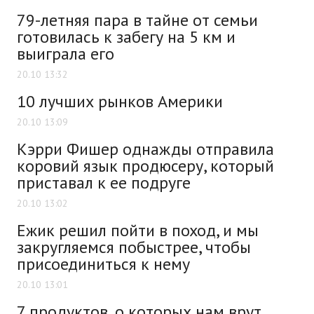
79-летняя пара в тайне от семьи
готовилась к забегу на 5 км и
выиграла его
20.10 13:32
10 лучших рынков Америки
20.10 13:09
Кэрри Фишер однажды отправила
коровий язык продюсеру, который
приставал к ее подруге
20.10 13:02
Ежик решил пойти в поход, и мы
закругляемся побыстрее, чтобы
присоединиться к нему
20.10 13:01
7 продуктов, о которых нам врут