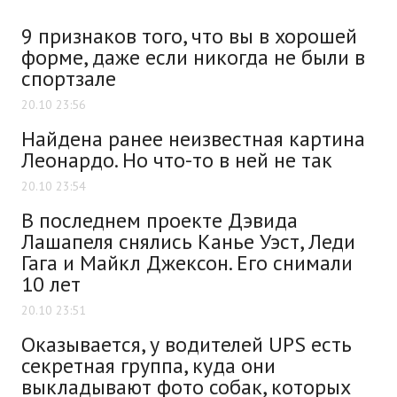
9 признаков того, что вы в хорошей
форме, даже если никогда не были в
спортзале
20.10 23:56
Найдена ранее неизвестная картина
Леонардо. Но что-то в ней не так
20.10 23:54
В последнем проекте Дэвида
Лашапеля снялись Канье Уэст, Леди
Гага и Майкл Джексон. Его снимали
10 лет
20.10 23:51
Оказывается, у водителей UPS есть
секретная группа, куда они
выкладывают фото собак, которых