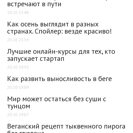
встречают в пути
20.10 23:48
Как осень выглядит в разных
странах. Спойлер: везде красиво!
20.10 23:39
Лучшие онлайн-курсы для тех, кто
запускает стартап
20.10 19:55
Как развить выносливость в беге
20.10 19:09
Мир может остаться без суши с
тунцом
20.10 19:07
Веганский рецепт тыквенного пирога